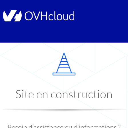
Site en construction
Besoin d'assistance ou d'informations ?